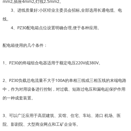
mm2,插座4mm2,灯线2.5mm2。
3、进线质量好:小区经业主委员会招标,全部选用长通电缆、电
线。
4、PZ30配电箱点位设置明确合理,便于各种应用。
配电箱使用的几个条件：
1、PZ30的终端组合电器适用于额定电压220V或380V。
2、PZ30负载总电流量不大于100A的单相三线或三相五线的末端电路
中，作为对用设备进行控制，对过载、短路过电压和漏电起保护作用
的一种成套装置。
3、可以广泛应用于高层建筑、宾馆、住宅、车站、港口 机场、医
院、影剧院、大型商业网点和工矿企业等。