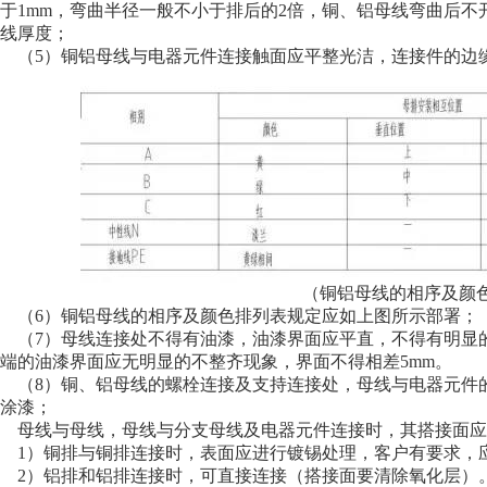
于1mm，弯曲半径一般不小于排后的2倍，铜、铝母线弯曲后
线厚度；
（5）铜铝母线与电器元件连接触面应平整光洁，连接件的边
（铜铝母线的相序及颜
（6）铜铝母线的相序及颜色排列表规定应如上图所示部署；
（7）母线连接处不得有油漆，油漆界面应平直，不得有明显
端的油漆界面应无明显的不整齐现象，界面不得相差5mm。
（8）铜、铝母线的螺栓连接及支持连接处，母线与电器元件的
涂漆；
母线与母线，母线与分支母线及电器元件连接时，其搭接面应
1）铜排与铜排连接时，表面应进行镀锡处理，客户有要求，
2）铝排和铝排连接时，可直接连接（搭接面要清除氧化层）