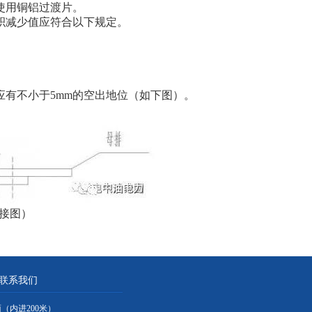
使用铜铝过渡片。
积减少值应符合以下规定。
应有不小于5mm的空出地位（如下图）。
接图）
联系我们
面（内进200米）