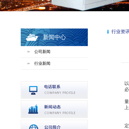
行业资
新闻中心
公司新闻
行业新闻
以
必
量
上
定