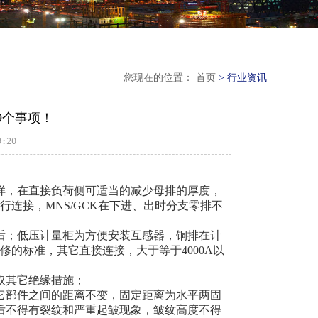
您现在的位置： 首页
> 行业资讯
9个事项！
:20
样，在直接负荷侧可适当的减少母排的厚度，
连接，MNS/GCK在下进、出时分支零排不
后；低压计量柜为方便安装互感器，铜排在计
的标准，其它直接连接，大于等于4000A以
取其它绝缘措施；
它部件之间的距离不变，固定距离为水平两固
弯曲后不得有裂纹和严重起皱现象，皱纹高度不得