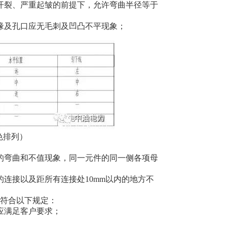
不开裂、严重起皱的前提下，允许弯曲半径等于
缘及孔口应无毛刺及凹凸不平现象；
色排列）
的弯曲和不值现象，同一元件的同一侧各项母
连接以及距所有连接处10mm以内的地方不
符合以下规定：
应满足客户要求；
。