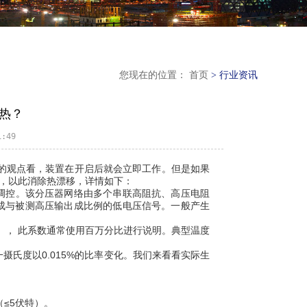
您现在的位置： 首页
> 行业资讯
热？
:49
的观点看，装置在开启后就会立即工作。但是如果
”，以此消除热漂移，详情如下：
控。该分压器网络由多个串联高阻抗、高压电阻
成与被测高压输出成比例的低电压信号。一般产生
）， 此系数通常使用百万分比进行说明。典型温度
化每一摄氏度以0.015%的比率变化。我们来看看实际生
≤5伏特）。