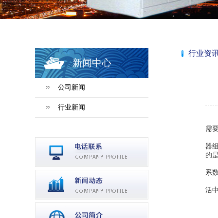
行业资
新闻中心
公司新闻
行业新闻
需
器
的是
系数
活