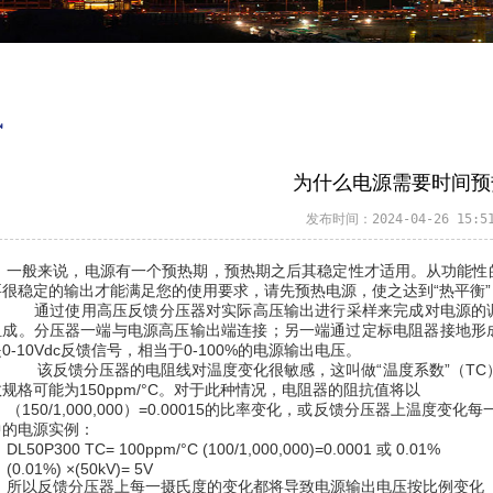
讯
为什么电源需要时间预
发布时间：2024-04-26 15:51
一般来说，电源有一个预热期，预热期之后其稳定性才适用。从功能性
要很稳定的输出才能满足您的使用要求，请先预热电源，使之达到“热平衡
通过使用高压反馈分压器对实际高压输出进行采样来完成对电源的调
组成。分压器一端与电源高压输出端连接；另一端通过定标电阻器接地形
0-10Vdc反馈信号，相当于0-100%的电源输出电压。
该反馈分压器的电阻线对温度变化很敏感，这叫做“温度系数”（TC
规格可能为150ppm/°C。对于此种情况，电阻器的阻抗值将以
（150/1,000,000）=0.00015的比率变化，或反馈分压器上温度变
中的电源实例：
DL50P300 TC= 100ppm/°C (100/1,000,000)=0.0001 或 0.01%
(0.01%) ×(50kV)= 5V
所以反馈分压器上每一摄氏度的变化都将导致电源输出电压按比例变化（